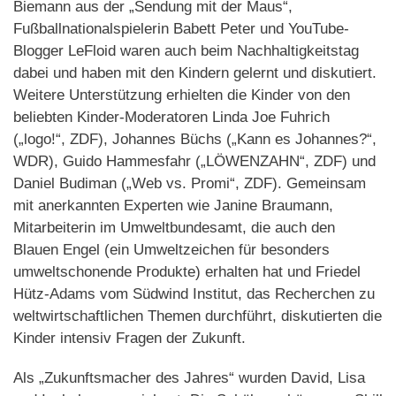
Biemann aus der „Sendung mit der Maus“,
Fußballnationalspielerin Babett Peter und YouTube-
Blogger LeFloid waren auch beim Nachhaltigkeitstag
dabei und haben mit den Kindern gelernt und diskutiert.
Weitere Unterstützung erhielten die Kinder von den
beliebten Kinder-Moderatoren Linda Joe Fuhrich
(„logo!“, ZDF), Johannes Büchs („Kann es Johannes?“,
WDR), Guido Hammesfahr („LÖWENZAHN“, ZDF) und
Daniel Budiman („Web vs. Promi“, ZDF). Gemeinsam
mit anerkannten Experten wie Janine Braumann,
Mitarbeiterin im Umweltbundesamt, die auch den
Blauen Engel (ein Umweltzeichen für besonders
umweltschonende Produkte) erhalten hat und Friedel
Hütz-Adams vom Südwind Institut, das Recherchen zu
weltwirtschaftlichen Themen durchführt, diskutierten die
Kinder intensiv Fragen der Zukunft.
Als „Zukunftsmacher des Jahres“ wurden David, Lisa