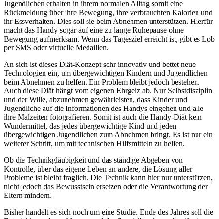
Jugendlichen erhalten in ihrem normalen Alltag somit eine
Rückmeldung über ihre Bewegung, ihre verbrauchten Kalorien und
ihr Essverhalten. Dies soll sie beim Abnehmen unterstützen. Hierfür
macht das Handy sogar auf eine zu lange Ruhepause ohne
Bewegung aufmerksam. Wenn das Tagesziel erreicht ist, gibt es Lob
per SMS oder virtuelle Medaillen.
An sich ist dieses Diät-Konzept sehr innovativ und bettet neue
Technologien ein, um übergewichtigen Kindern und Jugendlichen
beim Abnehmen zu helfen. Ein Problem bleibt jedoch bestehen.
Auch diese Diät hängt vom eigenen Ehrgeiz ab. Nur Selbstdisziplin
und der Wille, abzunehmen gewährleisten, dass Kinder und
Jugendliche auf die Informationen des Handys eingehen und alle
ihre Malzeiten fotografieren. Somit ist auch die Handy-Diät kein
Wundermittel, das jedes übergewichtige Kind und jeden
übergewichtigen Jugendlichen zum Abnehmen bringt. Es ist nur ein
weiterer Schritt, um mit technischen Hilfsmitteln zu helfen.
Ob die Technikgläubigkeit und das ständige Abgeben von
Kontrolle, über das eigene Leben an andere, die Lösung aller
Probleme ist bleibt fraglich. Die Technik kann hier nur unterstützen,
nicht jedoch das Bewusstsein ersetzen oder die Verantwortung der
Eltern mindern.
Bisher handelt es sich noch um eine Studie. Ende des Jahres soll die