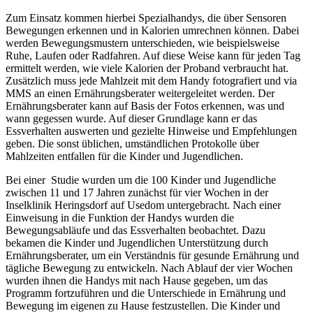
Zum Einsatz kommen hierbei Spezialhandys, die über Sensoren
Bewegungen erkennen und in Kalorien umrechnen können. Dabei
werden Bewegungsmustern unterschieden, wie beispielsweise
Ruhe, Laufen oder Radfahren. Auf diese Weise kann für jeden Tag
ermittelt werden, wie viele Kalorien der Proband verbraucht hat.
Zusätzlich muss jede Mahlzeit mit dem Handy fotografiert und via
MMS an einen Ernährungsberater weitergeleitet werden. Der
Ernährungsberater kann auf Basis der Fotos erkennen, was und
wann gegessen wurde. Auf dieser Grundlage kann er das
Essverhalten auswerten und gezielte Hinweise und Empfehlungen
geben. Die sonst üblichen, umständlichen Protokolle über
Mahlzeiten entfallen für die Kinder und Jugendlichen.
Bei einer Studie wurden um die 100 Kinder und Jugendliche
zwischen 11 und 17 Jahren zunächst für vier Wochen in der
Inselklinik Heringsdorf auf Usedom untergebracht. Nach einer
Einweisung in die Funktion der Handys wurden die
Bewegungsabläufe und das Essverhalten beobachtet. Dazu
bekamen die Kinder und Jugendlichen Unterstützung durch
Ernährungsberater, um ein Verständnis für gesunde Ernährung und
tägliche Bewegung zu entwickeln. Nach Ablauf der vier Wochen
wurden ihnen die Handys mit nach Hause gegeben, um das
Programm fortzuführen und die Unterschiede in Ernährung und
Bewegung im eigenen zu Hause festzustellen. Die Kinder und