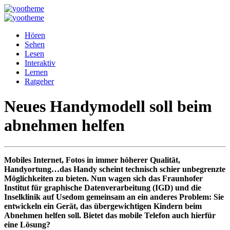
Hören
Sehen
Lesen
Interaktiv
Lernen
Ratgeber
Neues Handymodell soll beim
abnehmen helfen
Mobiles Internet, Fotos in immer höherer Qualität,
Handyortung…das Handy scheint technisch schier unbegrenzte
Möglichkeiten zu bieten. Nun wagen sich
das Fraunhofer
Institut für graphische Datenverarbeitung (IGD) und die
Inselklinik auf Usedom gemeinsam an ein anderes Problem: Sie
entwickeln ein Gerät, das übergewichtigen Kindern beim
Abnehmen helfen soll. Bietet das mobile Telefon auch hierfür
eine Lösung?