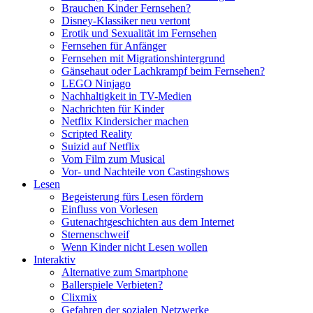
Brauchen Kinder Fernsehen?
Disney-Klassiker neu vertont
Erotik und Sexualität im Fernsehen
Fernsehen für Anfänger
Fernsehen mit Migrationshintergrund
Gänsehaut oder Lachkrampf beim Fernsehen?
LEGO Ninjago
Nachhaltigkeit in TV-Medien
Nachrichten für Kinder
Netflix Kindersicher machen
Scripted Reality
Suizid auf Netflix
Vom Film zum Musical
Vor- und Nachteile von Castingshows
Lesen
Begeisterung fürs Lesen fördern
Einfluss von Vorlesen
Gutenachtgeschichten aus dem Internet
Sternenschweif
Wenn Kinder nicht Lesen wollen
Interaktiv
Alternative zum Smartphone
Ballerspiele Verbieten?
Clixmix
Gefahren der sozialen Netzwerke