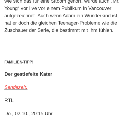
wie sich das für eine Sitcom gehört, wurde auch „Mr.
Young“ vor live vor einem Publikum in Vancouver
aufgezeichnet. Auch wenn Adam ein Wunderkind ist,
hat er doch die gleichen Teenager-Probleme wie die
Zuschauer der Serie, die bestimmt mit ihm fühlen.
FAMILIEN-TIPP!
Der gestiefelte Kater
Sendezeit:
RTL
Do., 02.10., 20:15 Uhr