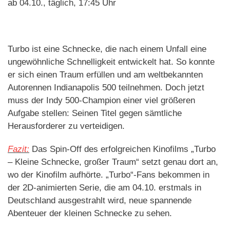
ab 04.10., täglich, 17:45 Uhr
Turbo ist eine Schnecke, die nach einem Unfall eine
ungewöhnliche Schnelligkeit entwickelt hat. So konnte
er sich einen Traum erfüllen und am weltbekannten
Autorennen Indianapolis 500 teilnehmen. Doch jetzt
muss der Indy 500-Champion einer viel größeren
Aufgabe stellen: Seinen Titel gegen sämtliche
Herausforderer zu verteidigen.
Fazit:
Das Spin-Off des erfolgreichen Kinofilms „Turbo
– Kleine Schnecke, großer Traum“ setzt genau dort an,
wo der Kinofilm aufhörte. „Turbo“-Fans bekommen in
der 2D-animierten Serie, die am 04.10. erstmals in
Deutschland ausgestrahlt wird, neue spannende
Abenteuer der kleinen Schnecke zu sehen.