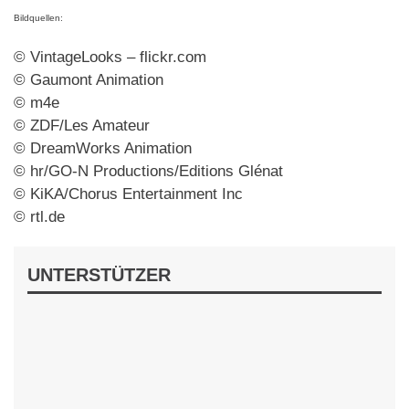
Bildquellen:
© VintageLooks – flickr.com
© Gaumont Animation
© m4e
© ZDF/Les Amateur
© DreamWorks Animation
© hr/GO-N Productions/Editions Glénat
© KiKA/Chorus Entertainment Inc
© rtl.de
UNTERSTÜTZER