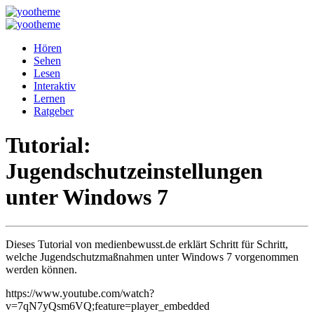
Hören
Sehen
Lesen
Interaktiv
Lernen
Ratgeber
Tutorial:
Jugendschutzeinstellungen
unter Windows 7
Dieses Tutorial von medienbewusst.de erklärt Schritt für Schritt,
welche Jugendschutzmaßnahmen unter Windows 7 vorgenommen
werden können.
https://www.youtube.com/watch?
v=7qN7yQsm6VQ;feature=player_embedded