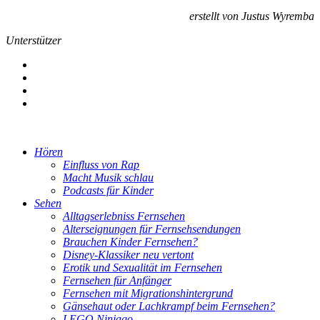
erstellt von Justus Wyremba
Unterstützer
Hören
Einfluss von Rap
Macht Musik schlau
Podcasts für Kinder
Sehen
Alltagserlebniss Fernsehen
Alterseignungen für Fernsehsendungen
Brauchen Kinder Fernsehen?
Disney-Klassiker neu vertont
Erotik und Sexualität im Fernsehen
Fernsehen für Anfänger
Fernsehen mit Migrationshintergrund
Gänsehaut oder Lachkrampf beim Fernsehen?
LEGO Ninjago