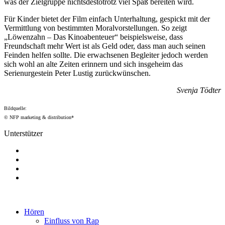
was der Zielgruppe nichtsdestotrotz viel Spaß bereiten wird.
Für Kinder bietet der Film einfach Unterhaltung, gespickt mit der
Vermittlung von bestimmten Moralvorstellungen. So zeigt
„Löwenzahn – Das Kinoabenteuer“ beispielsweise, dass
Freundschaft mehr Wert ist als Geld oder, dass man auch seinen
Feinden helfen sollte. Die erwachsenen Begleiter jedoch werden
sich wohl an alte Zeiten erinnern und sich insgeheim das
Serienurgestein Peter Lustig zurückwünschen.
Svenja Tödter
Bildquelle:
© NFP marketing & distribution*
Unterstützer
Hören
Einfluss von Rap