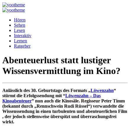
Hören
Sehen
Lesen
Interaktiv
Lernen
Ratgeber
Abenteuerlust statt lustiger
Wissensvermittlung im Kino?
Anlässlich des 30. Geburtstags des Formats „
Löwenzahn
“
stürmt die Erfolgssendung mit “
Löwenzahn – Das
Kinoabenteuer
” nun auch die Kinosäle. Regisseur Peter Timm
(bekannt durch „Rennschwein Rudi Rüssel“) verwandelte die
Wissenssendung in einen turbulenten und abenteuerlichen Film
, der jedoch stellenweise überspitzt und überraschungsfrei
wirkt.