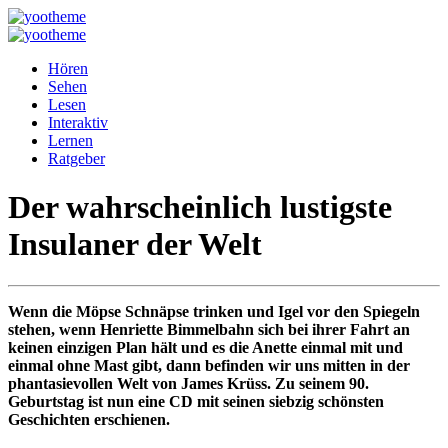
Hören
Sehen
Lesen
Interaktiv
Lernen
Ratgeber
Der wahrscheinlich lustigste
Insulaner der Welt
Wenn die Möpse Schnäpse trinken und Igel vor den Spiegeln
stehen, wenn Henriette Bimmelbahn sich bei ihrer Fahrt an
keinen einzigen Plan hält und es die Anette einmal mit und
einmal ohne Mast gibt, dann befinden wir uns mitten in der
phantasievollen Welt von James Krüss. Zu seinem 90.
Geburtstag ist nun eine CD mit seinen siebzig schönsten
Geschichten erschienen.