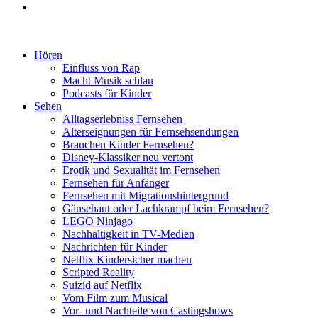
Hören
Einfluss von Rap
Macht Musik schlau
Podcasts für Kinder
Sehen
Alltagserlebniss Fernsehen
Alterseignungen für Fernsehsendungen
Brauchen Kinder Fernsehen?
Disney-Klassiker neu vertont
Erotik und Sexualität im Fernsehen
Fernsehen für Anfänger
Fernsehen mit Migrationshintergrund
Gänsehaut oder Lachkrampf beim Fernsehen?
LEGO Ninjago
Nachhaltigkeit in TV-Medien
Nachrichten für Kinder
Netflix Kindersicher machen
Scripted Reality
Suizid auf Netflix
Vom Film zum Musical
Vor- und Nachteile von Castingshows