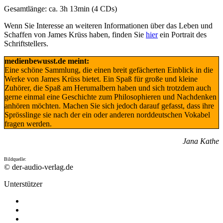
Gesamtlänge: ca. 3h 13min (4 CDs)
Wenn Sie Interesse an weiteren Informationen über das Leben und
Schaffen von James Krüss haben, finden Sie
hier
ein Portrait des
Schriftstellers.
medienbewusst.de meint:
Eine schöne Sammlung, die einen breit gefächerten Einblick in die
Werke von James Krüss bietet. Ein Spaß für große und kleine
Zuhörer, die Spaß am Herumalbern haben und sich trotzdem auch
gerne einmal eine Geschichte zum Philosophieren und Nachdenken
anhören möchten. Machen Sie sich jedoch darauf gefasst, dass ihre
Sprösslinge sie nach der ein oder anderen norddeutschen Vokabel
fragen werden.
Jana Kathe
Bildquelle:
© der-audio-verlag.de
Unterstützer