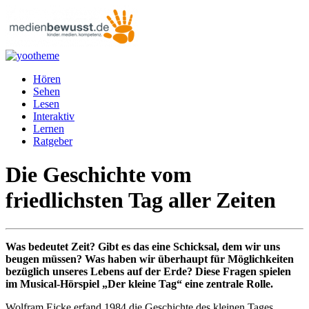
Hören
Sehen
Lesen
Interaktiv
Lernen
Ratgeber
Die Geschichte vom
friedlichsten Tag aller Zeiten
Was bedeutet Zeit? Gibt es das eine Schicksal, dem wir uns
beugen müssen? Was haben wir überhaupt für Möglichkeiten
bezüglich unseres Lebens auf der Erde? Diese Fragen spielen
im Musical-Hörspiel „Der kleine Tag“ eine zentrale Rolle.
Wolfram Eicke erfand 1984 die Geschichte des kleinen Tages.