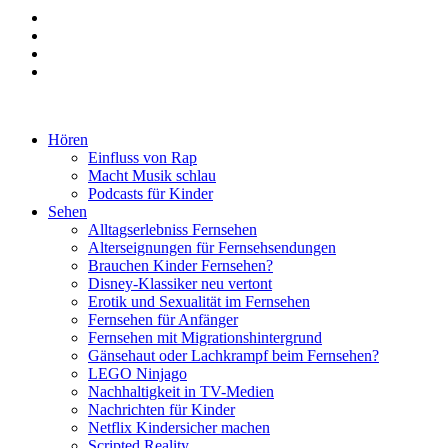
Hören
Einfluss von Rap
Macht Musik schlau
Podcasts für Kinder
Sehen
Alltagserlebniss Fernsehen
Alterseignungen für Fernsehsendungen
Brauchen Kinder Fernsehen?
Disney-Klassiker neu vertont
Erotik und Sexualität im Fernsehen
Fernsehen für Anfänger
Fernsehen mit Migrationshintergrund
Gänsehaut oder Lachkrampf beim Fernsehen?
LEGO Ninjago
Nachhaltigkeit in TV-Medien
Nachrichten für Kinder
Netflix Kindersicher machen
Scripted Reality