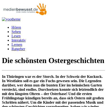
Hören
Sehen
Lesen
Interaktiv
Lernen
Ratgeber
Die schönsten Ostergeschichten
In Thüringen war es der Storch. In der Schweiz der Kuckuck.
In Westfalen soll es gar ein Fuchs gewesen sein. Die Legenden
darüber, wer denn nun die bunten Eier im heimischen Garten
versteckt, sind endlos. Durchsetzen konnte sich letztendlich der
mit den längsten Ohren – der Osterhase! Und die ersten
Frühlingstage kündigen bereits an, dass sich Ostern mit großen
Schritten nähert. Um die Kinder mit der passenden Musik und
den schönsten Geschichten vorzubereiten, haben wir wieder