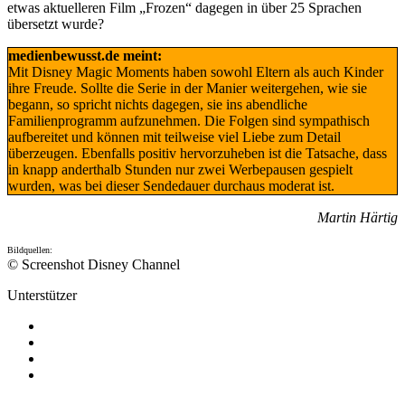
etwas aktuelleren Film „Frozen“ dagegen in über 25 Sprachen
übersetzt wurde?
medienbewusst.de meint:
Mit Disney Magic Moments haben sowohl Eltern als auch Kinder
ihre Freude. Sollte die Serie in der Manier weitergehen, wie sie
begann, so spricht nichts dagegen, sie ins abendliche
Familienprogramm aufzunehmen. Die Folgen sind sympathisch
aufbereitet und können mit teilweise viel Liebe zum Detail
überzeugen. Ebenfalls positiv hervorzuheben ist die Tatsache, dass
in knapp anderthalb Stunden nur zwei Werbepausen gespielt
wurden, was bei dieser Sendedauer durchaus moderat ist.
Martin Härtig
Bildquellen:
© Screenshot Disney Channel
Unterstützer