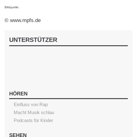
Bildquelle:
© www.mpfs.de
UNTERSTÜTZER
HÖREN
Einfluss von Rap
Macht Musik schlau
Podcasts für Kinder
SEHEN