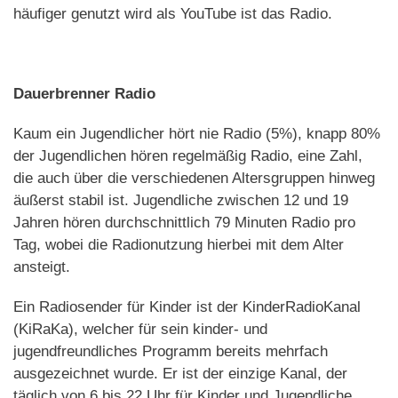
häufiger genutzt wird als YouTube ist das Radio.
Dauerbrenner Radio
Kaum ein Jugendlicher hört nie Radio (5%), knapp 80%
der Jugendlichen hören regelmäßig Radio, eine Zahl,
die auch über die verschiedenen Altersgruppen hinweg
äußerst stabil ist. Jugendliche zwischen 12 und 19
Jahren hören durchschnittlich 79 Minuten Radio pro
Tag, wobei die Radionutzung hierbei mit dem Alter
ansteigt.
Ein Radiosender für Kinder ist der KinderRadioKanal
(KiRaKa), welcher für sein kinder- und
jugendfreundliches Programm bereits mehrfach
ausgezeichnet wurde. Er ist der einzige Kanal, der
täglich von 6 bis 22 Uhr für Kinder und Jugendliche