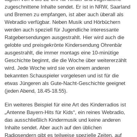
zugeschnittene Inhalte sendet. Er ist in NRW, Saarland
und Bremen zu empfangen, ist aber auch überall als
Webradio verfügbar. Neben Musik und Hörbüchern
werden auch speziell für Jugendliche interessante
Ratgebersendungen ausgestrahlt. Hier wird auch die
gelobte und preisgekrönte Kindersendung Ohrenbär
ausgestrahlt, die immer montags eine 10-minütige
Geschichte beginnt, die die Woche über weitererzählt
wird. Jede Woche wird sie von einem anderen
bekannten Schauspieler vorgelesen und ist für die
etwas Jüngeren als Gute-Nacht-Geschichte geeignet
(jeden Abend, 18.45-18.55).
Ein weiteres Beispiel für eine Art des Kinderradios ist
„Antenne Bayern-Hits für Kids“, ein reines Webradio,
das ausschließlich Kindermusik und keine anderen
Inhalte sendet. Aber auch auf den üblichen
Radiosendern gibt es teilweise spezielle Zeiten, auf