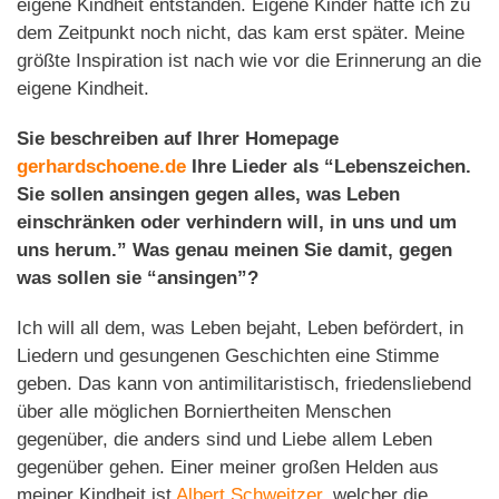
eigene Kindheit entstanden. Eigene Kinder hatte ich zu
dem Zeitpunkt noch nicht, das kam erst später. Meine
größte Inspiration ist nach wie vor die Erinnerung an die
eigene Kindheit.
Sie beschreiben auf Ihrer Homepage
gerhardschoene.de
Ihre Lieder als “Lebenszeichen.
Sie sollen ansingen gegen alles, was Leben
einschränken oder verhindern will, in uns und um
uns herum.” Was genau meinen Sie damit, gegen
was sollen sie “ansingen”?
Ich will all dem, was Leben bejaht, Leben befördert, in
Liedern und gesungenen Geschichten eine Stimme
geben. Das kann von antimilitaristisch, friedensliebend
über alle möglichen Borniertheiten Menschen
gegenüber, die anders sind und Liebe allem Leben
gegenüber gehen. Einer meiner großen Helden aus
meiner Kindheit ist
Albert Schweitzer
, welcher die