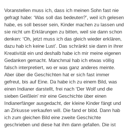
Voranstellen muss ich, dass ich meinen Sohn fast nie
gefragt habe: ‘Was soll das bedeuten?’, weil ich gelesen
habe, es soll besser sein, Kinder machen zu lassen und
sie nicht um Erklärungen zu bitten, weil sie dann schon
denken: ‘Oh, jetzt muss ich das gleich wieder erklären,
dazu hab ich keine Lust’. Das schränkt sie dann in ihrer
Kreativität ein und deshalb habe ich mir meine eigenen
Gedanken gemacht. Manchmal hab ich etwas völlig
falsch interpretiert, wo er was ganz anderes meinte.
Aber über die Geschichten hat er sich fast immer
gefreut, bis auf Eine. Da habe ich zu einem Bild, was
einen Indianer darstellt, frei nach ‘Der Wolf und die
sieben Geißlein’ mir eine Geschichte über einen
Indianerfänger ausgedacht, der kleine Kinder fängt und
an Zirkusse verkaufen will. Die fand er blöd. Dann hab
ich zum gleichen Bild eine zweite Geschichte
geschrieben und diese hat ihm dann gefallen. Die ist