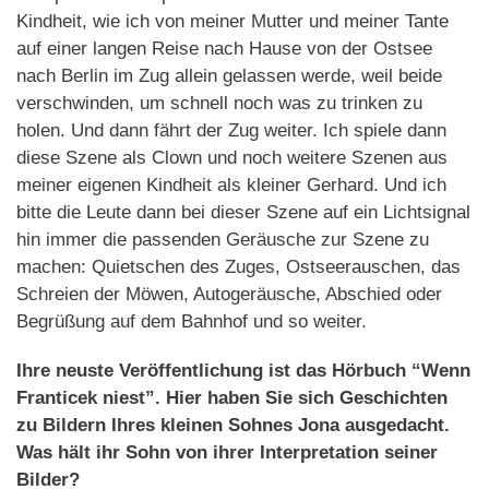
Kindheit, wie ich von meiner Mutter und meiner Tante
auf einer langen Reise nach Hause von der Ostsee
nach Berlin im Zug allein gelassen werde, weil beide
verschwinden, um schnell noch was zu trinken zu
holen. Und dann fährt der Zug weiter. Ich spiele dann
diese Szene als Clown und noch weitere Szenen aus
meiner eigenen Kindheit als kleiner Gerhard. Und ich
bitte die Leute dann bei dieser Szene auf ein Lichtsignal
hin immer die passenden Geräusche zur Szene zu
machen: Quietschen des Zuges, Ostseerauschen, das
Schreien der Möwen, Autogeräusche, Abschied oder
Begrüßung auf dem Bahnhof und so weiter.
Ihre neuste Veröffentlichung ist das Hörbuch “Wenn
Franticek niest”. Hier haben Sie sich Geschichten
zu Bildern Ihres kleinen Sohnes Jona ausgedacht.
Was hält ihr Sohn von ihrer Interpretation seiner
Bilder?