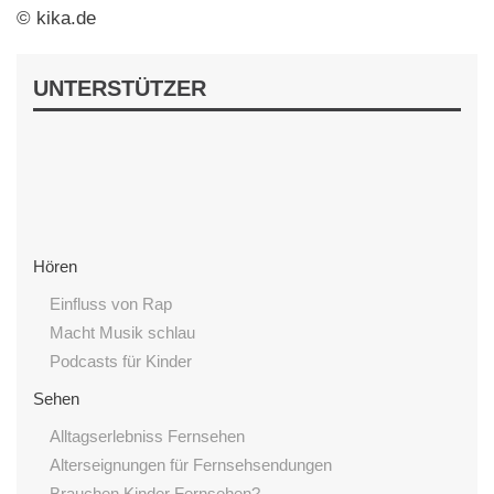
© kika.de
UNTERSTÜTZER
Hören
Einfluss von Rap
Macht Musik schlau
Podcasts für Kinder
Sehen
Alltagserlebniss Fernsehen
Alterseignungen für Fernsehsendungen
Brauchen Kinder Fernsehen?