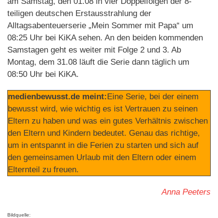
am Samstag, den 01.08 in vier Doppelfolgen der 8-
teiligen deutschen Erstausstrahlung der
Alltagsabenteuerserie „Mein Sommer mit Papa“ um
08:25 Uhr bei KiKA sehen. An den beiden kommenden
Samstagen geht es weiter mit Folge 2 und 3. Ab
Montag, dem 31.08 läuft die Serie dann täglich um
08:50 Uhr bei KiKA.
medienbewusst.de meint:
Eine Serie, bei der einem
bewusst wird, wie wichtig es ist Vertrauen zu seinen
Eltern zu haben und was ein gutes Verhältnis zwischen
den Eltern und Kindern bedeutet. Genau das richtige,
um in entspannt in die Ferien zu starten und sich auf
den gemeinsamen Urlaub mit den Eltern oder einem
Elternteil zu freuen.
Anna Peeters
Bildquelle: