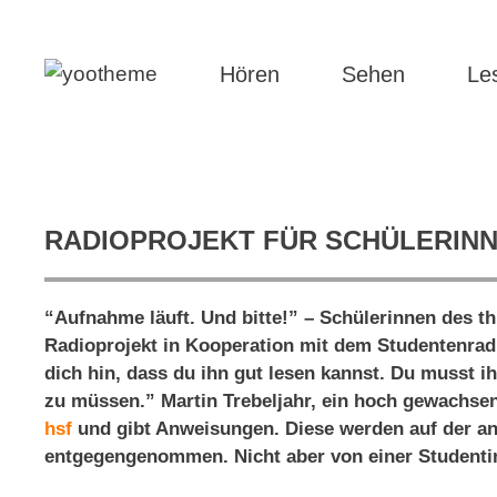
Hören
Sehen
Le
RADIOPROJEKT FÜR SCHÜLERINN
“Aufnahme läuft. Und bitte!” – Schülerinnen des t
Radioprojekt in Kooperation mit dem Studentenradi
dich hin, dass du ihn gut lesen kannst. Du musst 
zu müssen.” Martin Trebeljahr, ein hoch gewachse
hsf
und gibt Anweisungen. Diese werden auf der a
entgegengenommen. Nicht aber von einer Studenti