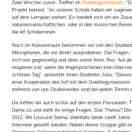
Zwei Wochen zuvor: Treffen im
Goethegymnasium
. “D
Projekt betreut. “An unserer Schule haben wir sogenannt
auf dem Lernplan stehen. Es handelt sich um ein Zusat
naturwissenschaftlichen, oder in den musischen Berei
die elf Schülerinnen.
Noch im Klassenraum bekommen sie von den Studieren
Mikrophonen, die sie direkt ausprobieren. Die Fragen, 
sich nun gegenseitig und üben somit ihren Text. Auf de
reagieren soll, wenn die Angesprochenen kein Intervi
schönen Tag”, antwortet ihnen Studentin Julia. “Dieses
einer Kooperation des hsf mit dem Goethegymansium. F
mehrere von uns Studierenden sind bei jedem Termin d
Da treffen wir auch schon auf den ersten Passanten, 
Dame zu und stellt ihr einige Fragen. Das Thema? Di
2012. Mit Lisa und Selina, ebenfalls beide zwölf Jahre
Interview gestellt werden. Neben dieser Gruppe gibt e