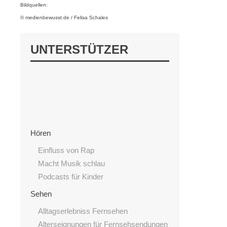
Bildquellen:
© medienbewusst.de / Felisa Schales
UNTERSTÜTZER
Hören
Einfluss von Rap
Macht Musik schlau
Podcasts für Kinder
Sehen
Alltagserlebniss Fernsehen
Alterseignungen für Fernsehsendungen