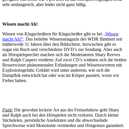
sehr umfangreich, aber leider nicht ganz billig.
Wissen macht Ah!
Wissen von Klugscheißern für Klugscheißer gibt es bei
„Wissen
macht Ah!“
. Das beliebte Wissensmagazin des WDR flimmert seit
mittlerweile 11 Jahren über den Bildschirm. Inzwischen gibt es
sogar ein Buch und verschiedene DVD’s zur Sendung. Aber auch
als Hörspielsprecher machen sich die Moderatoren Shary Reeves
und Ralph Caspers verdient: Auf zwei CD’s widmen sich die beiden
Besserwisser phänomenalen Erfindungen und Wissenswertem mit
Explosionsgefahr. Geklärt wird unter anderem, wie sich die
Dampflok entwickelt hat oder was im Körper passiert, wenn wir
Fieber haben.
Fazit:
Die gewohnt lockere Art aus der Fernsehshow geht Shary
und Ralph auch bei den Hörspielen nicht verloren. Durch kleine
Sticheleien, persönliche Anekdoten und die abwechselnde
Sprechweise wird Monotonie vermieden und Hörgenuss garantiert.