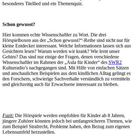
besonderes Titellied und ein Themenquiz.
Schon gewusst?
Hier kommen echte Wissenschaftler zu Wort. Die drei
Hörspielboxen aus der „Schon gewusst?“-Reihe sind nicht nur für
kleine Entdecker interessant. Welche Informationen lassen sich aus
Gesichtern lesen? Warum werden wir krank? Wie lernt unser
Gehirn? Das sind nur einige der Fragen, denen verschiedene
Wissenschaftler im Rahmen der „Aula für Kinder“ des
SWR2
Kulturradio’s nachgegangen sind. Mit Hilfe von einfachen Sätzen
und anschaulichen Beispielen aus dem kindlichen Alltag gelingt es
den Forschern, schwierige Sachverhalte verständlich zu vermitteln
und gleichzeitig auch für Erwachsene interessant zu bleiben.
Fazit:
Die Hörspiele werden empfohlen für Kinder ab 8 Jahren,
jüngere Zuhörer könnten jedoch bei umfangreicheren Themen, wie
zum Beispiel Strafrecht, Probleme haben, den Bezug zum eigenen
Lebensumfeld herzustellen.