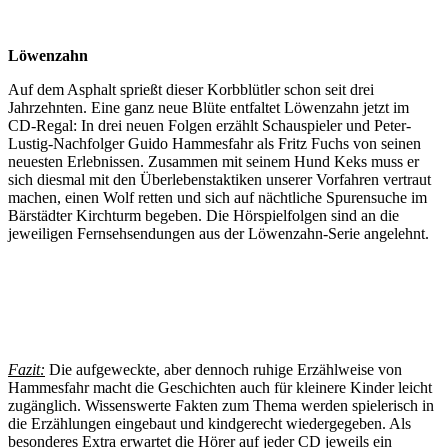
Löwenzahn
Auf dem Asphalt sprießt dieser Korbblütler schon seit drei
Jahrzehnten. Eine ganz neue Blüte entfaltet Löwenzahn jetzt im
CD-Regal: In drei neuen Folgen erzählt Schauspieler und Peter-
Lustig-Nachfolger Guido Hammesfahr als Fritz Fuchs von seinen
neuesten Erlebnissen. Zusammen mit seinem Hund Keks muss er
sich diesmal mit den Überlebenstaktiken unserer Vorfahren vertraut
machen, einen Wolf retten und sich auf nächtliche Spurensuche im
Bärstädter Kirchturm begeben. Die Hörspielfolgen sind an die
jeweiligen Fernsehsendungen aus der Löwenzahn-Serie angelehnt.
Fazit:
Die aufgeweckte, aber dennoch ruhige Erzählweise von
Hammesfahr macht die Geschichten auch für kleinere Kinder leicht
zugänglich. Wissenswerte Fakten zum Thema werden spielerisch in
die Erzählungen eingebaut und kindgerecht wiedergegeben. Als
besonderes Extra erwartet die Hörer auf jeder CD jeweils ein