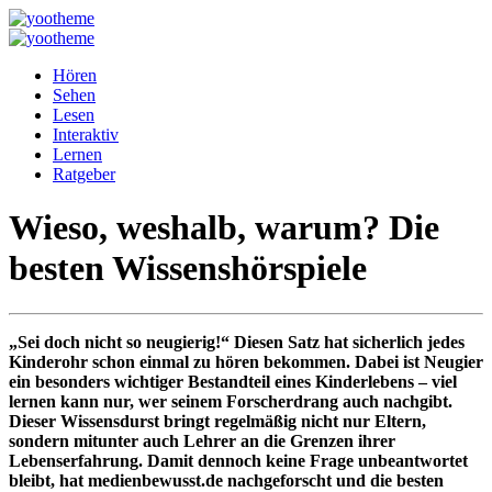
Hören
Sehen
Lesen
Interaktiv
Lernen
Ratgeber
Wieso, weshalb, warum? Die
besten Wissenshörspiele
„Sei doch nicht so neugierig!“ Diesen Satz hat sicherlich jedes
Kinderohr schon einmal zu hören bekommen. Dabei ist Neugier
ein besonders wichtiger Bestandteil eines Kinderlebens – viel
lernen kann nur, wer seinem Forscherdrang auch nachgibt.
Dieser Wissensdurst bringt regelmäßig nicht nur Eltern,
sondern mitunter auch Lehrer an die Grenzen ihrer
Lebenserfahrung. Damit dennoch keine Frage unbeantwortet
bleibt, hat medienbewusst.de nachgeforscht und die besten