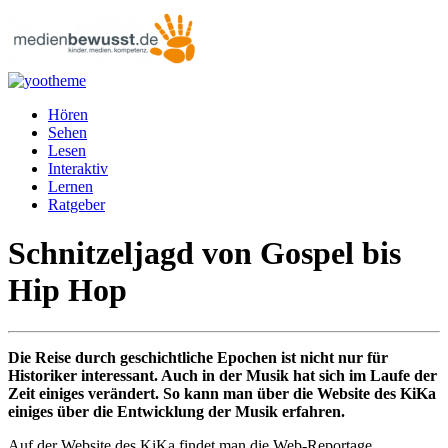
Hören
Sehen
Lesen
Interaktiv
Lernen
Ratgeber
Schnitzeljagd von Gospel bis
Hip Hop
Die Reise durch geschichtliche Epochen ist nicht nur für
Historiker interessant. Auch in der Musik hat sich im Laufe der
Zeit einiges verändert. So kann man über die Website des KiKa
einiges über die Entwicklung der Musik erfahren.
Auf der Website des KiKa findet man die Web-Reportage