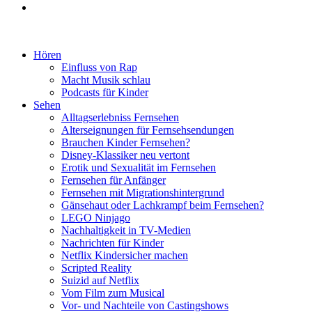
Hören
Einfluss von Rap
Macht Musik schlau
Podcasts für Kinder
Sehen
Alltagserlebniss Fernsehen
Alterseignungen für Fernsehsendungen
Brauchen Kinder Fernsehen?
Disney-Klassiker neu vertont
Erotik und Sexualität im Fernsehen
Fernsehen für Anfänger
Fernsehen mit Migrationshintergrund
Gänsehaut oder Lachkrampf beim Fernsehen?
LEGO Ninjago
Nachhaltigkeit in TV-Medien
Nachrichten für Kinder
Netflix Kindersicher machen
Scripted Reality
Suizid auf Netflix
Vom Film zum Musical
Vor- und Nachteile von Castingshows