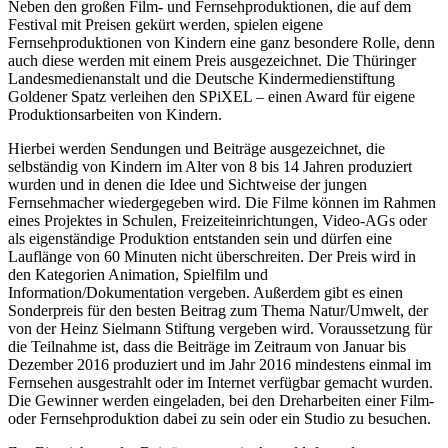
Neben den großen Film- und Fernsehproduktionen, die auf dem
Festival mit Preisen gekürt werden, spielen eigene
Fernsehproduktionen von Kindern eine ganz besondere Rolle, denn
auch diese werden mit einem Preis ausgezeichnet. Die Thüringer
Landesmedienanstalt und die Deutsche Kindermedienstiftung
Goldener Spatz verleihen den SPiXEL – einen Award für eigene
Produktionsarbeiten von Kindern.
Hierbei werden Sendungen und Beiträge ausgezeichnet, die
selbständig von Kindern im Alter von 8 bis 14 Jahren produziert
wurden und in denen die Idee und Sichtweise der jungen
Fernsehmacher wiedergegeben wird. Die Filme können im Rahmen
eines Projektes in Schulen, Freizeiteinrichtungen, Video-AGs oder
als eigenständige Produktion entstanden sein und dürfen eine
Lauflänge von 60 Minuten nicht überschreiten. Der Preis wird in
den Kategorien Animation, Spielfilm und
Information/Dokumentation vergeben. Außerdem gibt es einen
Sonderpreis für den besten Beitrag zum Thema Natur/Umwelt, der
von der Heinz Sielmann Stiftung vergeben wird. Voraussetzung für
die Teilnahme ist, dass die Beiträge im Zeitraum von Januar bis
Dezember 2016 produziert und im Jahr 2016 mindestens einmal im
Fernsehen ausgestrahlt oder im Internet verfügbar gemacht wurden.
Die Gewinner werden eingeladen, bei den Dreharbeiten einer Film-
oder Fernsehproduktion dabei zu sein oder ein Studio zu besuchen.