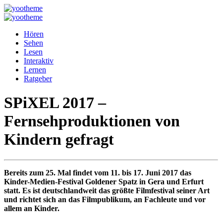
Hören
Sehen
Lesen
Interaktiv
Lernen
Ratgeber
SPiXEL 2017 –
Fernsehproduktionen von
Kindern gefragt
Bereits zum 25. Mal findet vom 11. bis 17. Juni 2017 das
Kinder-Medien-Festival Goldener Spatz in Gera und Erfurt
statt. Es ist deutschlandweit das größte Filmfestival seiner Art
und richtet sich an das Filmpublikum, an Fachleute und vor
allem an Kinder.