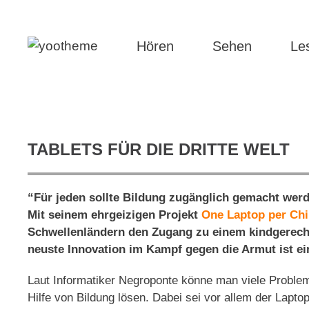
Hören
Sehen
Le
TABLETS FÜR DIE DRITTE WELT
“Für jeden sollte Bildung zugänglich gemacht werde
Mit seinem ehrgeizigen Projekt
One Laptop per Chi
Schwellenländern den Zugang zu einem kindgerecht
neuste Innovation im Kampf gegen die Armut ist ei
Laut Informatiker Negroponte könne man viele Proble
Hilfe von Bildung lösen. Dabei sei vor allem der Lapto