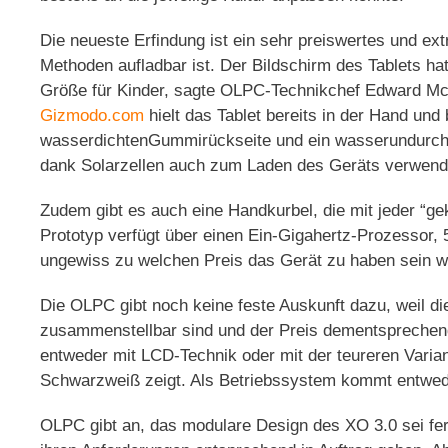
Die neueste Erfindung ist ein sehr preiswertes und extr
Methoden aufladbar ist. Der Bildschirm des Tablets hat
Größe für Kinder, sagte OLPC-Technikchef Edward 
Gizmodo.com
hielt das Tablet bereits in der Hand und 
wasserdichtenGummirückseite und ein wasserundurchläs
dank Solarzellen auch zum Laden des Geräts verwendb
Zudem gibt es auch eine Handkurbel, die mit jeder “ge
Prototyp verfügt über einen Ein-Gigahertz-Prozessor,
ungewiss zu welchen Preis das Gerät zu haben sein w
Die OLPC gibt noch keine feste Auskunft dazu, weil 
zusammenstellbar sind und der Preis dementsprechend
entweder mit LCD-Technik oder mit der teureren Varia
Schwarzweiß zeigt. Als Betriebssystem kommt entwed
OLPC gibt an, das modulare Design des XO 3.0 sei fer