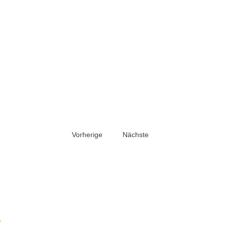
Vorherige
Nächste
v