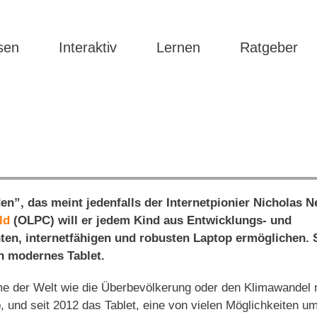
sen
Interaktiv
Lernen
Ratgeber
n”, das meint jedenfalls der Internetpionier Nicholas 
ld
(OLPC) will er jedem Kind aus Entwicklungs- und
en, internetfähigen und robusten Laptop ermöglichen. 
n modernes Tablet.
me der Welt wie die Überbevölkerung oder den Klimawandel 
p, und seit 2012 das Tablet, eine von vielen Möglichkeiten u