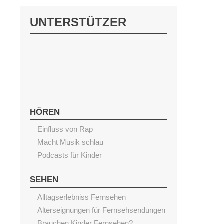
UNTERSTÜTZER
HÖREN
Einfluss von Rap
Macht Musik schlau
Podcasts für Kinder
SEHEN
Alltagserlebniss Fernsehen
Alterseignungen für Fernsehsendungen
Brauchen Kinder Fernsehen?