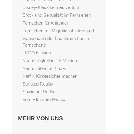
Disney-Klassiker neu vertont
Erotik und Sexualität im Fernsehen
Fernsehen für Anfänger
Fernsehen mit Migrationshintergrund
Gänsehaut oder Lachkrampf beim
Fernsehen?
LEGO Ninjago
Nachhaltigkeit in TV-Medien
Nachrichten für Kinder
Netflix Kindersicher machen
Scripted Reality
Suizid auf Netflix
Vom Film zum Musical
Vor- und Nachteile von Castingshows
MEHR VON UNS
LESEN
Begeisterung fürs Lesen fördern