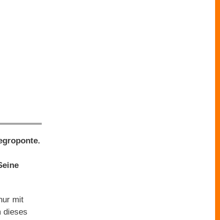
Negroponte.
Seine
nur mit
m dieses