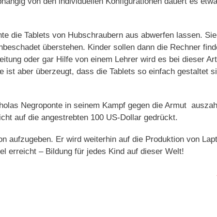
hängig von den individuellen Konfigurationen dauert es etwa
te die Tablets von Hubschraubern aus abwerfen lassen. Sie
unbeschadet überstehen. Kinder sollen dann die Rechner find
eitung oder gar Hilfe von einem Lehrer wird es bei dieser Art
 ist aber überzeugt, dass die Tablets so einfach gestaltet s
cholas Negroponte in seinem Kampf gegen die Armut auszah
cht auf die angestrebten 100 US-Dollar gedrückt.
on aufzugeben. Er wird weiterhin auf die Produktion von Lap
el erreicht – Bildung für jedes Kind auf dieser Welt!