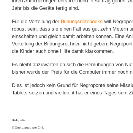
ihren Anforderungen entsprechend in Auftrag geben. Ab
Jahr bis die Geräte fertig sind.
Für die Verteilung der
Bildungsnotebooks
will Negropon
robust sein, dass sie einen Fall aus gut zehn Metern 
einschalten und gleich damit arbeiten können. Eine Anl
Verteilung der Bildungsrechner nicht geben. Negroponte
die Kinder auch ohne Hilfe damit klarkommen.
Es bleibt abzuwarten ob sich die Bemühungen von Ni
bisher wurde der Preis für die Computer immer noch ni
Dies ist jedoch kein Grund für Negroponte seine Missi
Tablets setzen und vielleicht hat er eines Tages sein Zi
Bildquelle:
© One Laptop per Child