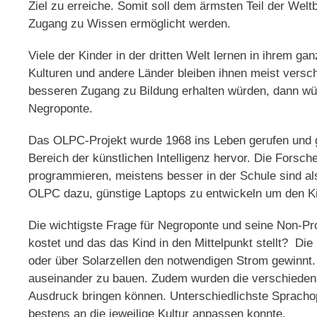
Ziel zu erreiche. Somit soll dem ärmsten Teil der Wel
Zugang zu Wissen ermöglicht werden.
Viele der Kinder in der dritten Welt lernen in ihrem 
Kulturen und andere Länder bleiben ihnen meist versch
besseren Zugang zu Bildung erhalten würden, dann wür
Negroponte.
Das OLPC-Projekt wurde 1968 ins Leben gerufen und 
Bereich der künstlichen Intelligenz hervor. Die Forsc
programmieren, meistens besser in der Schule sind a
OLPC dazu, günstige Laptops zu entwickeln um den Ki
Die wichtigste Frage für Negroponte und seine Non-Pro
kostet und das das Kind in den Mittelpunkt stellt? Die
oder über Solarzellen den notwendigen Strom gewinnt.
auseinander zu bauen. Zudem wurden die verschiedenst
Ausdruck bringen können. Unterschiedlichste Sprachop
bestens an die jeweilige Kultur anpassen konnte.