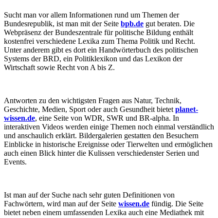
Sucht man vor allem Informationen rund um Themen der
Bundesrepublik, ist man mit der Seite
bpb.de
gut beraten. Die
Webpräsenz der Bundeszentrale für politische Bildung enthält
kostenfrei verschiedene Lexika zum Thema Politik und Recht.
Unter anderem gibt es dort ein Handwörterbuch des politischen
Systems der BRD, ein Politiklexikon und das Lexikon der
Wirtschaft sowie Recht von A bis Z.
Antworten zu den wichtigsten Fragen aus Natur, Technik,
Geschichte, Medien, Sport oder auch Gesundheit bietet
planet-
wissen.de
, eine Seite von WDR, SWR und BR-alpha. In
interaktiven Videos werden einige Themen noch einmal verständlich
und anschaulich erklärt. Bildergalerien gestatten den Besuchern
Einblicke in historische Ereignisse oder Tierwelten und ermöglichen
auch einen Blick hinter die Kulissen verschiedenster Serien und
Events.
Ist man auf der Suche nach sehr guten Definitionen von
Fachwörtern, wird man auf der Seite
wissen.de
fündig. Die Seite
bietet neben einem umfassenden Lexika auch eine Mediathek mit