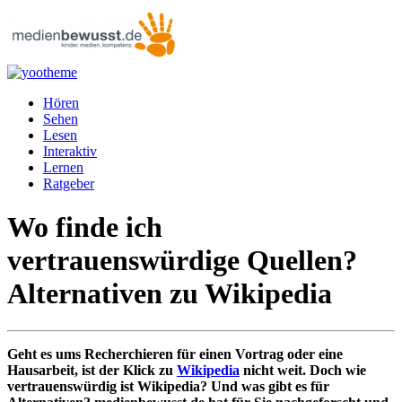
Hören
Sehen
Lesen
Interaktiv
Lernen
Ratgeber
Wo finde ich
vertrauenswürdige Quellen?
Alternativen zu Wikipedia
Geht es ums Recherchieren für einen Vortrag oder eine
Hausarbeit, ist der Klick zu
Wikipedia
nicht weit. Doch wie
vertrauenswürdig ist Wikipedia? Und was gibt es für