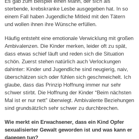
Es gab zum Beispiel einen Mann, der sich als
sterbende, krebskranke Lesbe ausgegeben hat. In so
einem Fall haben Jugendliche Mitleid mit den Tätern
und wollen ihnen ihre Wünsche erfüllen.
Häufig entsteht eine emotionale Verwicklung mit großen
Ambivalenzen. Die Kinder merken, leider oft zu spät,
dass etwas schief läuft und reden sich die Situation
schön. Zuerst stehen natürlich auch Verlockungen
dahinter: Kinder und Jugendliche sind neugierig, naiv,
überschätzen sich oder fühlen sich geschmeichelt. Ich
glaube, dass das Prinzip Hoffnung immer nur sehr
schwer stirbt. Die Hoffnung der Kinder “Beim nächsten
Mal ist er nur nett” überwiegt. Ambivalente Beziehungen
sind grundsätzlich sehr schwer zu durchbrechen.
Wie merkt ein Erwachsener, dass ein Kind Opfer
sexualisierter Gewalt geworden ist und was kann er
dagegen tun?