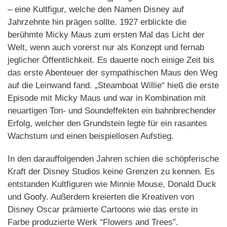
– eine Kultfigur, welche den Namen Disney auf
Jahrzehnte hin prägen sollte. 1927 erblickte die
berühmte Micky Maus zum ersten Mal das Licht der
Welt, wenn auch vorerst nur als Konzept und fernab
jeglicher Öffentlichkeit. Es dauerte noch einige Zeit bis
das erste Abenteuer der sympathischen Maus den Weg
auf die Leinwand fand. „Steamboat Willie“ hieß die erste
Episode mit Micky Maus und war in Kombination mit
neuartigen Ton- und Soundeffekten ein bahnbrechender
Erfolg, welcher den Grundstein legte für ein rasantes
Wachstum und einen beispiellosen Aufstieg.
In den darauffolgenden Jahren schien die schöpferische
Kraft der Disney Studios keine Grenzen zu kennen. Es
entstanden Kultfiguren wie Minnie Mouse, Donald Duck
und Goofy. Außerdem kreierten die Kreativen von
Disney Oscar prämierte Cartoons wie das erste in
Farbe produzierte Werk “Flowers and Trees”.