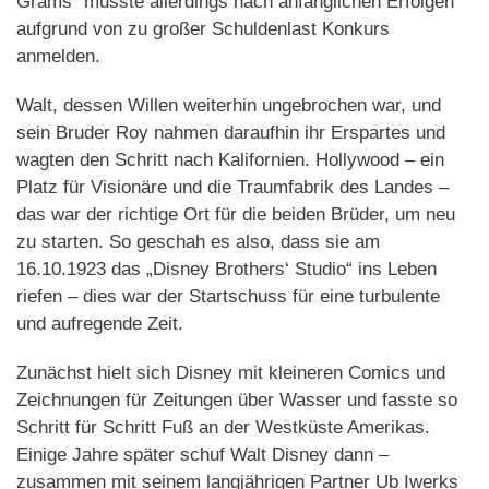
Grams“ musste allerdings nach anfänglichen Erfolgen
aufgrund von zu großer Schuldenlast Konkurs
anmelden.
Walt, dessen Willen weiterhin ungebrochen war, und
sein Bruder Roy nahmen daraufhin ihr Erspartes und
wagten den Schritt nach Kalifornien. Hollywood – ein
Platz für Visionäre und die Traumfabrik des Landes –
das war der richtige Ort für die beiden Brüder, um neu
zu starten. So geschah es also, dass sie am
16.10.1923 das „Disney Brothers‘ Studio“ ins Leben
riefen – dies war der Startschuss für eine turbulente
und aufregende Zeit.
Zunächst hielt sich Disney mit kleineren Comics und
Zeichnungen für Zeitungen über Wasser und fasste so
Schritt für Schritt Fuß an der Westküste Amerikas.
Einige Jahre später schuf Walt Disney dann –
zusammen mit seinem langjährigen Partner Ub Iwerks