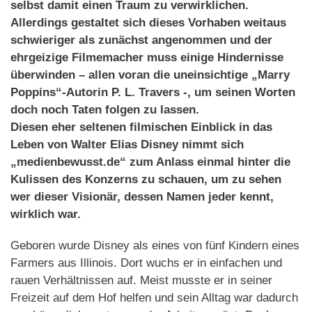
selbst damit einen Traum zu verwirklichen.
Allerdings gestaltet sich dieses Vorhaben weitaus
schwieriger als zunächst angenommen und der
ehrgeizige Filmemacher muss einige Hindernisse
überwinden – allen voran die uneinsichtige „Marry
Poppins“-Autorin P. L. Travers -, um seinen Worten
doch noch Taten folgen zu lassen.
Diesen eher seltenen filmischen Einblick in das
Leben von Walter Elias Disney nimmt sich
„medienbewusst.de“ zum Anlass einmal hinter die
Kulissen des Konzerns zu schauen, um zu sehen
wer dieser Visionär, dessen Namen jeder kennt,
wirklich war.
Geboren wurde Disney als eines von fünf Kindern eines
Farmers aus Illinois. Dort wuchs er in einfachen und
rauen Verhältnissen auf. Meist musste er in seiner
Freizeit auf dem Hof helfen und sein Alltag war dadurch